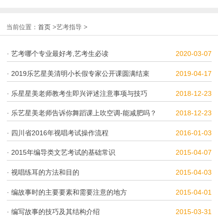
当前位置：
首页
>艺考指导 >
·
艺考哪个专业最好考,艺考生必读
2020-03-07
·
2019乐艺星美清明小长假专家公开课圆满结束
2019-04-17
·
乐星星美老师教考生即兴评述注意事项与技巧
2018-12-23
·
乐艺星美老师告诉你舞蹈课上吹空调-能减肥吗？
2018-12-23
·
四川省2016年视唱考试操作流程
2016-01-03
·
2015年编导类文艺考试的基础常识
2015-04-07
·
视唱练耳的方法和目的
2015-04-03
·
编故事时的主要要素和需要注意的地方
2015-04-01
·
编写故事的技巧及其结构介绍
2015-03-31