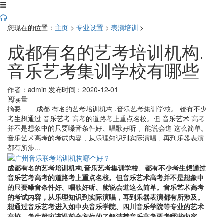
您现在的位置：
主页
>
专业设置
>
表演培训
>
成都有名的艺考培训机构.
音乐艺考集训学校有哪些
作者：admin
发布时间：2020-12-01
阅读量：
摘要
成都 有名的艺考培训机构 .音乐艺考集训学校。 都有不少
考生想通过 音乐艺考 高考的道路考上重点名校。但 音乐艺术 高考
并不是想象中的只要嗓音条件好、唱歌好听 、能说会道 这么简单。
音乐艺术高考的考试内容，从乐理知识到实际演唱，再到乐器表演
都有所涉...
成都
有名的艺考培训机构
.音乐艺考集训学校。
都有不少考生想通过
音乐艺考
高考的道路考上重点名校。但
音乐艺术
高考并不是想象中
的只要嗓音条件好、唱歌好听
、能说会道
这么简单。音乐艺术高考
的考试内容，从乐理知识到实际演唱，再到乐器表演都有所涉及。
想通过音乐艺考进入如中央音乐学院、四川音乐学院等专业的艺术
高校，考生就应该提前全方位的了解清楚音乐高考要考哪些内容，